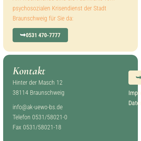
psychosozialen Krisendienst der Stadt
Braunschweig für Sie da:
0531 470-7777
Kontakt
Hinter der Masch 12
38114 Braunschweig
Impr
Date
info@ak-uewo-bs.de
Telefon
0531/58021-0
Fax 0531/58021-18